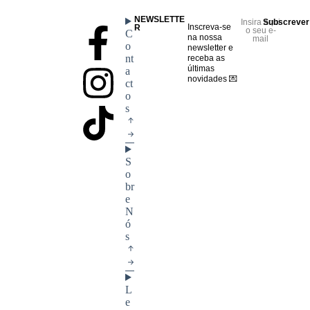
NEWSLETTE
Insira aqui
Subscrever
Inscreva-se
R
o seu e-
C
na nossa
mail
o
newsletter e
nt
receba as
últimas
a
novidades 💌
ct
o
s
S
o
br
e
N
ó
s
L
e