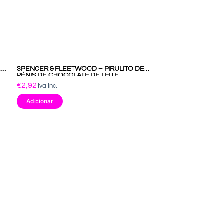
DE
SPENCER & FLEETWOOD – PIRULITO DE
PÉNIS DE CHOCOLATE DE LEITE
€
2,92
Iva Inc.
Adicionar