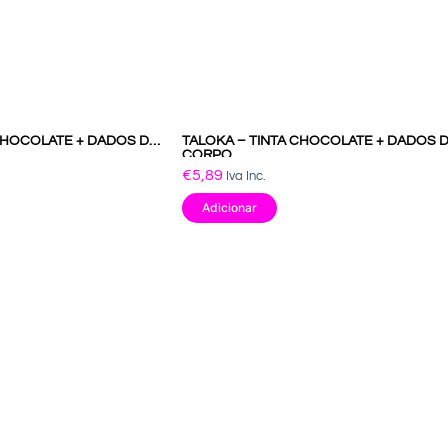
 CHOCOLATE + DADOS DE
TALOKA – TINTA CHOCOLATE + DADOS 
CORPO
€
5,89
Iva Inc.
Adicionar