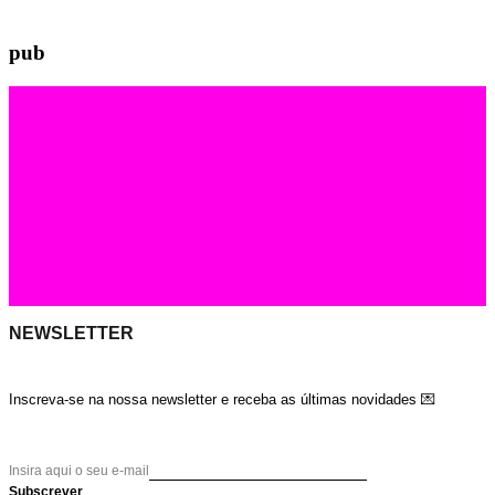
pub
NEWSLETTER
Inscreva-se na nossa newsletter e receba as últimas novidades 💌
Insira aqui o seu e-mail
Subscrever