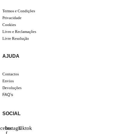
Termos e Condições
Privacidade
Cookies
Livro e Reclamações
Livre Resolução
AJUDA
Contactos
Envios
Devoluções
FAQ’s
SOCIAL
acebook-
Instagram
Tiktok
f