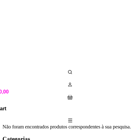
0,00
art
Não foram encontrados produtos correspondentes à sua pesquisa.
Categorias