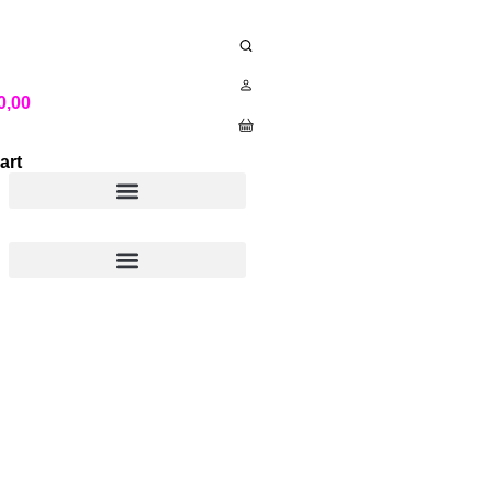
0,00
art