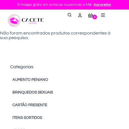
Entregas grátis em compras superiores a
45€.
Aproveitar
0
Não foram encontrados produtos correspondentes à
sua pesquisa.
Categorias
AUMENTO PENIANO
BRINQUEDOS SEXUAIS
CARTÃO PRESENTE
ITENS SORTIDOS